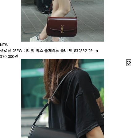
NEW
생로랑 25FW 미디엄 박스 솔페리노 숄더 백 832332 29cm
370,000원