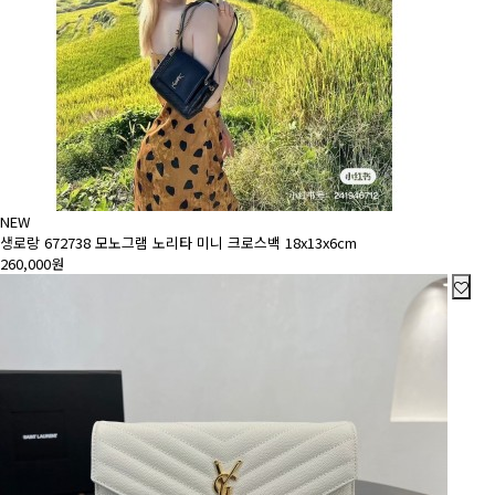
NEW
생로랑 672738 모노그램 노리타 미니 크로스백 18x13x6cm
260,000원