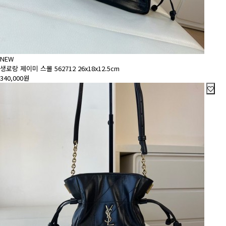
NEW
생로랑 제이미 스몰 562712 26x18x12.5cm
340,000원