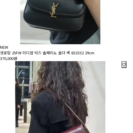
NEW
생로랑 25FW 미디엄 박스 솔페리노 숄더 백 832332 29cm
370,000원