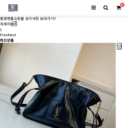
0
홍콩명품쇼핑몰 공지사항 보러가기!!
자세히보기
1
Prev
Next
최신상품