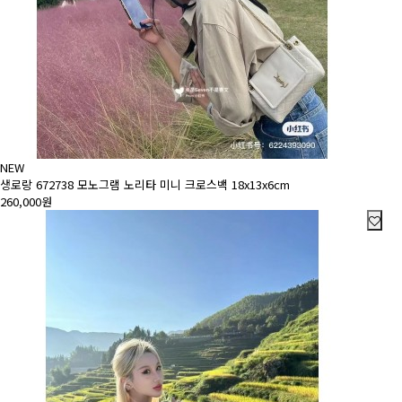
NEW
생로랑 672738 모노그램 노리타 미니 크로스백 18x13x6cm
260,000원