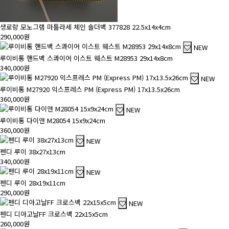
생로랑 모노그램 마틀라세 체인 숄더백 377828 22.5x14x4cm
290,000원
NEW
루이비통 핸드백 스콰이어 이스트 웨스트 M28953 29x14x8cm
340,000원
NEW
루이비통 M27920 익스프레스 PM (Express PM) 17x13.5x26cm
360,000원
NEW
루이비통 다이앤 M28054 15x9x24cm
360,000원
NEW
펜디 루이 38x27x13cm
340,000원
NEW
펜디 루이 28x19x11cm
290,000원
NEW
펜디 디아고날FF 크로스백 22x15x5cm
260,000원