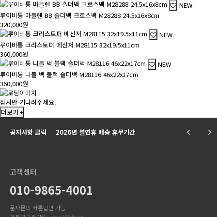
NEW
루이비통 마들렌 BB 숄더백 크로스백 M28288 24.5x16x8cm
320,000원
NEW
루이비통 크리스토퍼 메신저 M28115 32x19.5x11cm
360,000원
NEW
루이비통 니들 백 블랙 숄더백 M28116 46x22x17cm
360,000원
잠시만 기다려주세요.
더보기 +
공지사항 클릭
2026년 설연휴 배송 휴무기간
고객센터
010-9865-4001
문자문의 빠른답변 가능