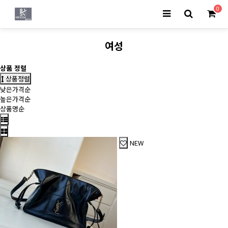
0
여성
상품 정렬
상품정렬
낮은가격순
높은가격순
상품명순
NEW