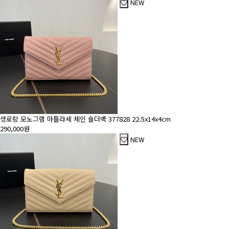
NEW
생로랑 모노그램 마틀라세 체인 숄더백 377828 22.5x14x4cm
290,000원
NEW