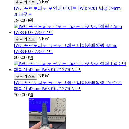
NEW
위시리스트
IWC 포르토피노 포인터 데이트 IW359201 남성 39mm
2824무브
790,000원
NEW
위시리스트
IWC 포르토피노 크로노그래프 다이아베젤링 42mm
IW391027 7750무브
690,000원
NEW
위시리스트
IWC 포르토피노 크로노그래프 다이아베젤링 150주년
에디션 42mm IW391027 7750무브
760,000원