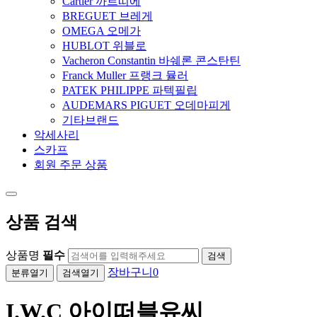
Cartier 까르띠에
BREGUET 브레게
OMEGA 오메가
HUBLOT 위블로
Vacheron Constantin 바쉐론 콘스탄틴
Franck Muller 프랭크 뮬러
PATEK PHILIPPE 파텍필립
AUDEMARS PIGUET 오데마피게
기타브랜드
악세사리
스카프
회원 주문 상품
상품 검색
상품명
필수
검색
장바구니
0
분류열기
검색열기
I.W.C 아이떠블유씨