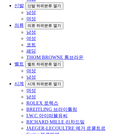
신발
신발 하위분류 열기
남성
여성
의류
의류 하위분류 열기
남성
여성
코트
패딩
THOM BROWNE 톰브라운
벨트
벨트 하위분류 열기
여성
남성
시계
시계 하위분류 열기
여성
남성
ROLEX 로렉스
BREITLING 브라이틀링
I.W.C 아이떠블유씨
RICHARD MILLE 리차드밀
JAEGER-LECOULTRE 예거 르쿨트르