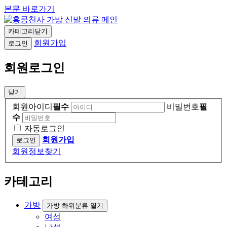
본문 바로가기
카테고리닫기
회원가입
로그인
회원로그인
닫기
회원아이디
필수
비밀번호
필
수
자동로그인
회원가입
회원정보찾기
카테고리
가방
가방 하위분류 열기
여성