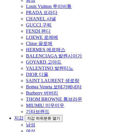
남성
Louis Vuitton 루이비통
PRADA 프라다
CHANEL 샤넬
GUCCI 구찌
FENDI 펜디
LOEWE 로에베
Chioe 끌로에
HERMES 에르메스
BALENCIAGA 발렌시아가
GOYARD 고야드
VALENTINO 발렌티노
DIOR 디올
SAINT LAURENT 생로랑
Bottga Veneta 보테가베네타
Burberry 버버리
THOM BROWNE 톰브라운
MIUMIU 미우미우
기타브랜드
지갑
지갑 하위분류 열기
남성
여성