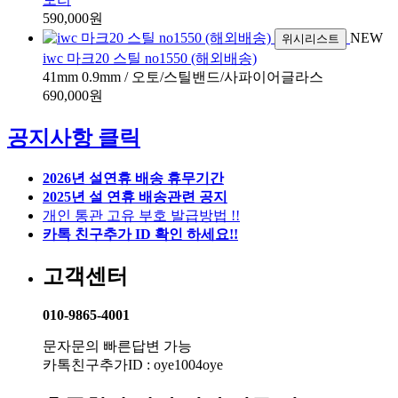
590,000원
NEW
위시리스트
iwc 마크20 스틸 no1550 (해외배송)
41mm 0.9mm / 오토/스틸밴드/사파이어글라스
690,000원
공지사항 클릭
2026년 설연휴 배송 휴무기간
2025년 설 연휴 배송관련 공지
개인 통관 고유 부호 발급방법 !!
카톡 친구추가 ID 확인 하세요!!
고객센터
010-9865-4001
문자문의 빠른답변 가능
카톡친구추가ID : oye1004oye