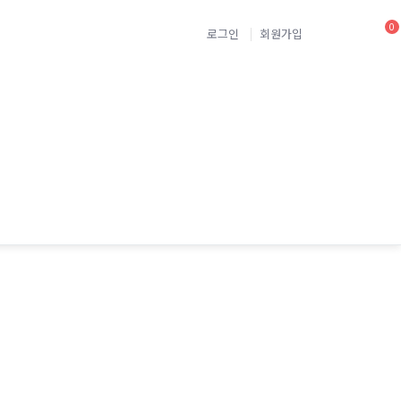
0
로그인
회원가입