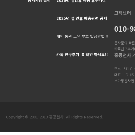
공지사항 클릭
2026년 설연휴 배송 휴무기간
고객센터
2025년 설 연휴 배송관련 공지
010-9
개인 통관 고유 부호 발급방법 !!
문자문의 빠른
카톡친구추가ID 
카톡 친구추가 ID 확인 하세요!!
홍콩천사 가
주소 : 311 G
대표 : LOUIS
부가통신사업신
Copyright © 2001-2013 홍콩천사. All Rights Reserved.