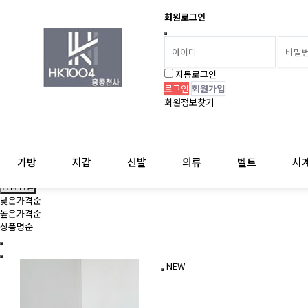
회원로그인
자동로그인
회원가입
회원정보찾기
가방
지갑
신발
의류
벨트
시
상품 정렬
상품정렬
낮은가격순
높은가격순
상품명순
NEW