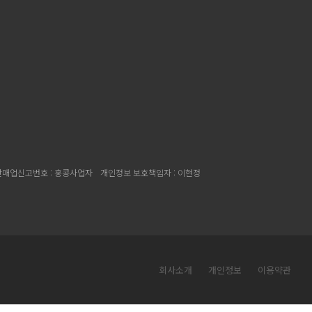
매업신고번호 : 홍콩사업자
개인정보 보호책임자 : 이현정
회사소개
개인정보
이용약관