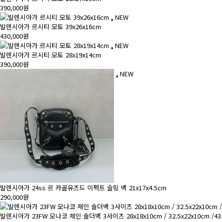
390,000원
NEW
발렌시아가 르시티 모토 39x26x16cm
430,000원
NEW
발렌시아가 르시티 모토 28x19x14cm
390,000원
NEW
발렌시아가 24ss 르 카골유즈드 이펙트 슬링 백 21x17x4.5cm
290,000원
발렌시아가 23FW 모나코 체인 숄더백 3사이즈 28x18x10cm / 32.5x22x10cm /43.