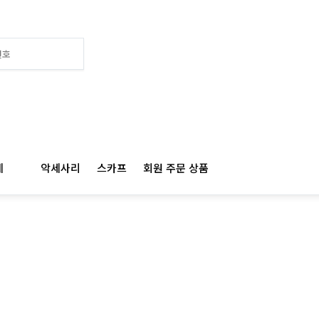
BALENCIAGA 발렌시아가
계
악세사리
스카프
회원 주문 상품