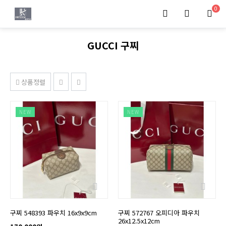
0
GUCCI 구찌
상품정렬
NEW
NEW
구찌 548393 파우치 16x9x9cm
구찌 572767 오피디아 파우치
26x12.5x12cm