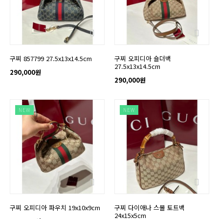
구찌 857799 27.5x13x14.5cm
구찌 오피디아 숄더백
27.5x13x14.5cm
290,000원
290,000원
NEW
NEW
구찌 오피디아 파우치 19x10x9cm
구찌 다이애나 스몰 토트백
24x15x5cm