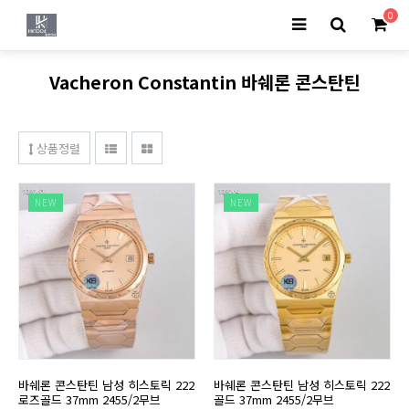
0
Vacheron Constantin 바쉐론 콘스탄틴
상품정렬
NEW
NEW
바쉐론 콘스탄틴 남성 히스토릭 222
바쉐론 콘스탄틴 남성 히스토릭 222
로즈골드 37mm 2455/2무브
골드 37mm 2455/2무브