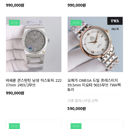
990,000원
990,000원
NEW
NEW
바쉐론 콘스탄틴 남성 히스토릭 222
오메가 OMEGA 드빌 프레스티지
37mm 2455/2무브
39.5mm 미요타 9015무브 TWA팩
토리
990,000원
15종 컬러스타일 선택
590,000원
NEW
NEW