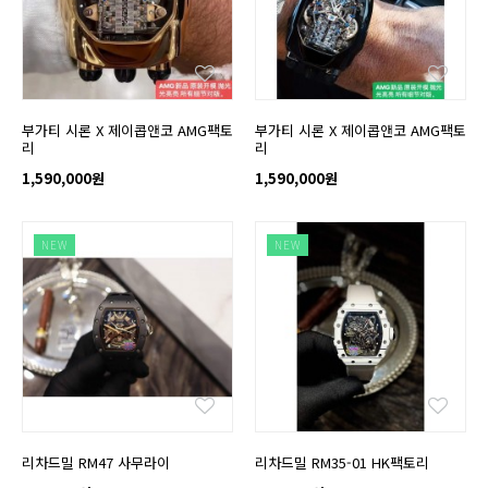
부가티 시론 X 제이콥앤코 AMG팩토
부가티 시론 X 제이콥앤코 AMG팩토
리
리
1,590,000원
1,590,000원
NEW
NEW
리차드밀 RM47 사무라이
리차드밀 RM35-01 HK팩토리