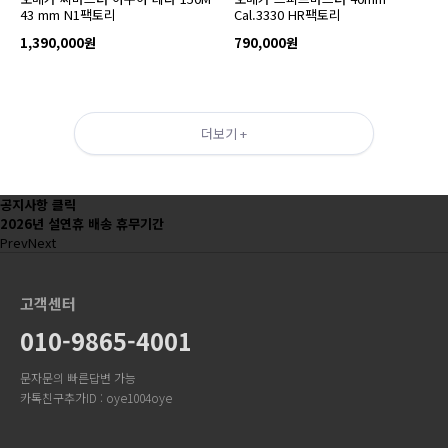
43 mm N1팩토리
Cal.3330 HR팩토리
1,390,000원
790,000원
더보기 +
공지사항 클릭
2026년 설연휴 배송 휴무기간
Prev
Next
고객센터
010-9865-4001
문자문의 빠른답변 가능
카톡친구추가ID : oye1004oye