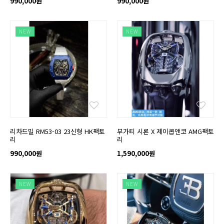
990,000원
990,000원
NEW
NEW
리차드밀 RM53-03 23신형 HK팩토
부가티 시론 X 제이콥앤코 AMG팩토
리
리
990,000원
1,590,000원
NEW
NEW