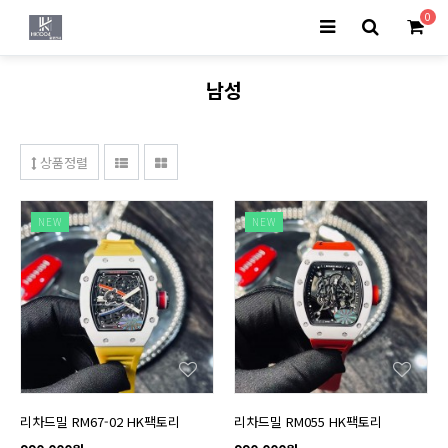
0
남성
상품정렬
NEW
NEW
리차드밀 RM67-02 HK팩토리
리차드밀 RM055 HK팩토리