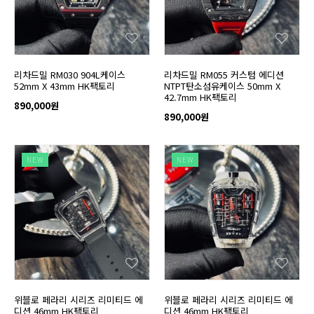
리차드밀 RM030 904L케이스
리차드밀 RM055 커스텀 에디션
52mm X 43mm HK팩토리
NTPT탄소섬유케이스 50mm X
42.7mm HK팩토리
890,000원
890,000원
NEW
NEW
위블로 페라리 시리즈 리미티드 에
위블로 페라리 시리즈 리미티드 에
디션 46mm HK팩토리
디션 46mm HK팩토리