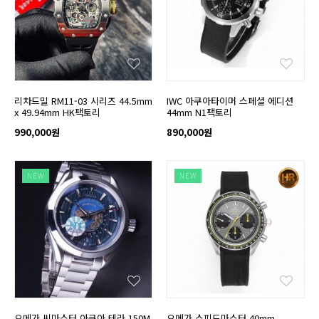
리차드밀 RM11-03 시리즈 44.5mm
IWC 아쿠아타이머 스페셜 에디션
x 49.94mm HK팩토리
44mm N1팩토리
990,000원
890,000원
NEW
NEW
오메가 씨마스터 아쿠아 테라 150M
오메가 스피드마스터 40mm