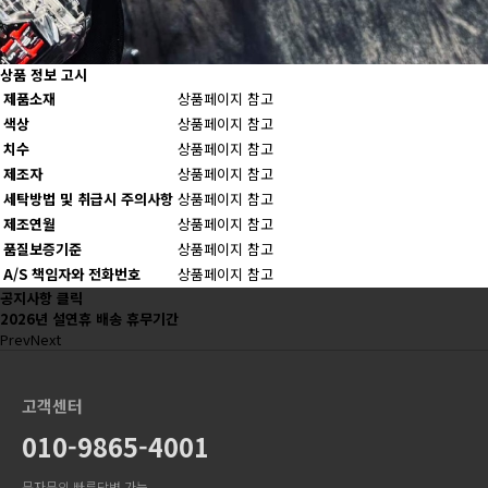
상품 정보 고시
제품소재
상품페이지 참고
색상
상품페이지 참고
치수
상품페이지 참고
제조자
상품페이지 참고
세탁방법 및 취급시 주의사항
상품페이지 참고
제조연월
상품페이지 참고
품질보증기준
상품페이지 참고
A/S 책임자와 전화번호
상품페이지 참고
공지사항 클릭
2026년 설연휴 배송 휴무기간
Prev
Next
고객센터
010-9865-4001
문자문의 빠른답변 가능