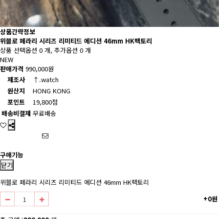
상품간략정보
위블로 페라리 시리즈 리미티드 에디션 46mm HK팩토리
상품 선택옵션 0 개, 추가옵션 0 개
NEW
판매가격
990,000원
제조사
↑.watch
원산지
HONG KONG
포인트
19,800점
배송비결제
무료배송
구매기능
닫기
위블로 페라리 시리즈 리미티드 에디션 46mm HK팩토리
+0원