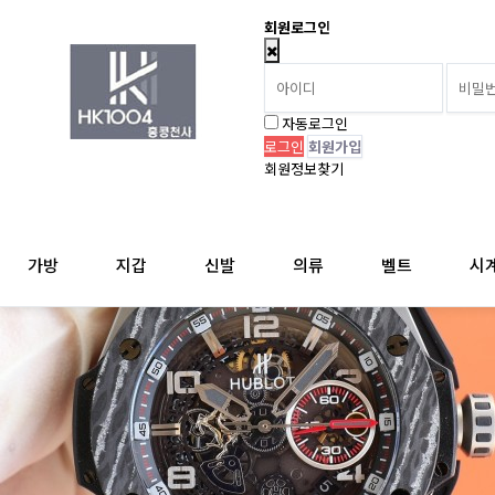
회원로그인
자동로그인
회원가입
회원정보찾기
가방
지갑
신발
의류
벨트
시