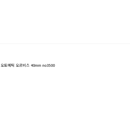
오토메틱 오르비스 40mm no3500