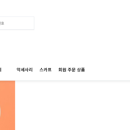
계
악세사리
스카프
회원 주문 상품