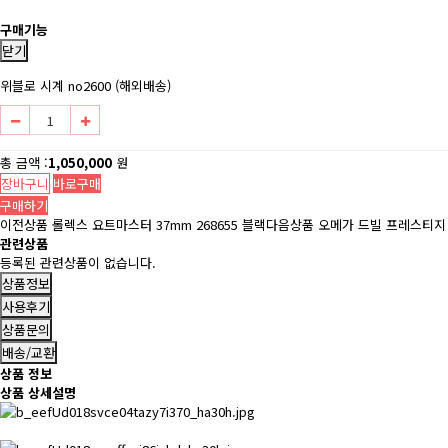
구매기능
닫기
위블로 시계 no2600 (해외배송)
총 금액 :
1,050,000
원
장바구니
바로구매
구매하기
이전상품
롤렉스 요트마스터 37mm 268655 블랙
다음상품
오메가 드빌 프레스티지 
관련상품
등록된 관련상품이 없습니다.
상품정보
사용후기
상품문의
배송/교환
상품 정보
상품 상세설명