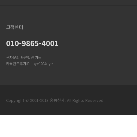
고객센터
010-9865-4001
문자문의 빠른답변 가능
카톡친구추가ID : oye1004oye
Copyright © 2001-2013 홍콩천사. All Rights Reserved.