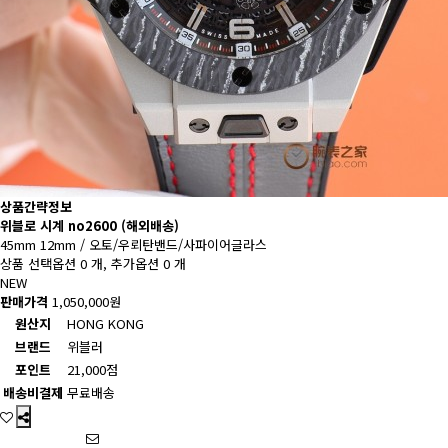
상품간략정보
위블로 시계 no2600 (해외배송)
45mm 12mm / 오토/우뢰탄밴드/사파이어글라스
상품 선택옵션 0 개, 추가옵션 0 개
NEW
판매가격
1,050,000원
원산지
HONG KONG
브랜드
위블러
포인트
21,000점
배송비결제
무료배송