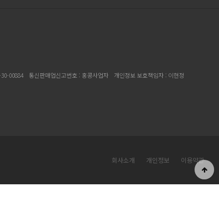
30-00884
통신판매업신고번호 : 홍콩사업자
개인정보 보호책임자 : 이현정
회사소개
개인정보
이용약관