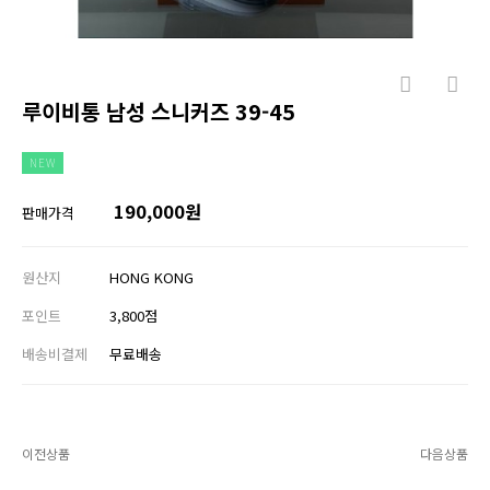
루이비통 남성 스니커즈 39-45
NEW
190,000원
판매가격
원산지
HONG KONG
포인트
3,800점
배송비결제
무료배송
이전상품
다음상품